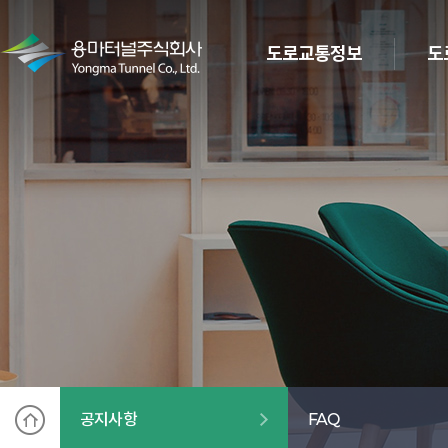
도로교통정보
도
공지사항
FAQ