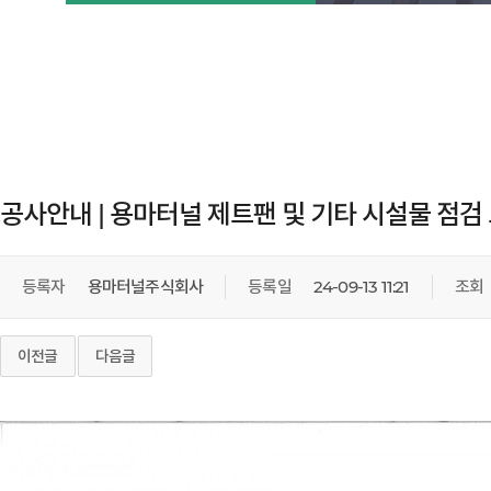
공사안내 | 용마터널 제트팬 및 기타 시설물 점검
등록자
용마터널주식회사
등록일
24-09-13 11:21
조회
이전글
다음글