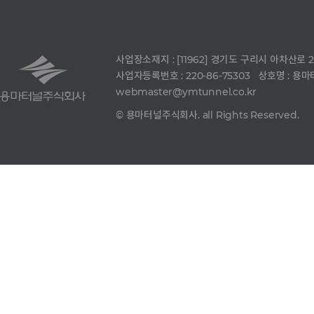
사업장소재지 : [11962] 경기도 구리시 아차산로
사업자등록번호 : 220-86-75303 상호명 : 
webmaster@ymtunnel.co.kr
© 용마터널주식회사. all Rights Reserved.